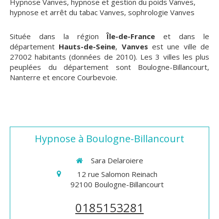
Hypnose Vanves
,
hypnose et gestion du poids Vanves
,
hypnose et arrêt du tabac Vanves
,
sophrologie Vanves
Située dans la région
Île-de-France
et dans le
département
Hauts-de-Seine
,
Vanves
est une ville de
27002 habitants (données de 2010). Les 3 villes les plus
peuplées du département sont Boulogne-Billancourt,
Nanterre et encore Courbevoie.
Hypnose à Boulogne-Billancourt
Sara Delaroiere
12 rue Salomon Reinach
92100
Boulogne-Billancourt
0185153281