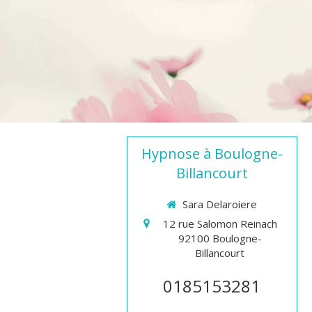
Hypnose à Boulogne-
Billancourt
Sara Delaroiere
12 rue Salomon Reinach
92100
Boulogne-
Billancourt
0185153281