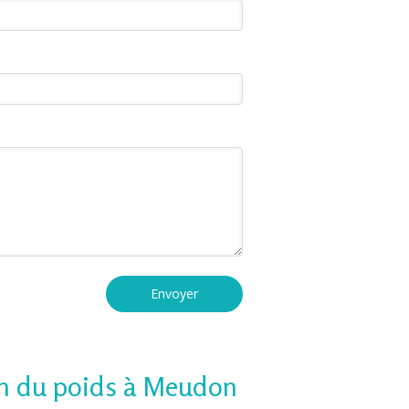
Envoyer
on du poids à Meudon