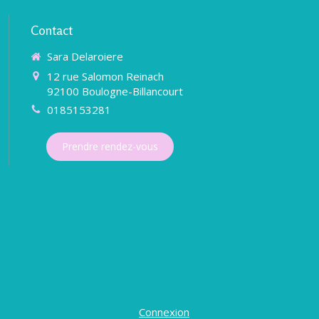
Contact
Sara Delaroiere
12 rue Salomon Reinach
92100
Boulogne-Billancourt
0185153281
Prendre rendez-vous
Connexion