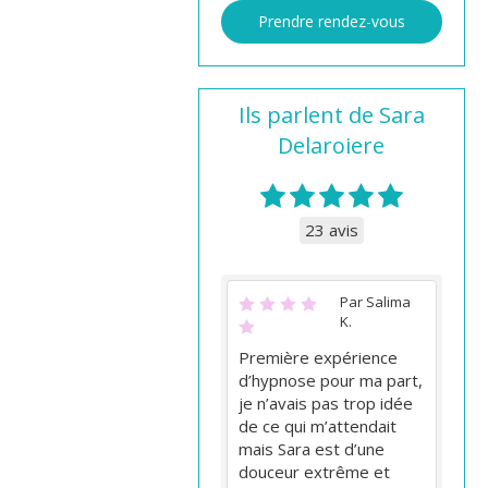
Prendre rendez-vous
Ils parlent de Sara
Delaroiere
23 avis
Par Salima
K.
Première expérience
d’hypnose pour ma part,
je n’avais pas trop idée
de ce qui m’attendait
mais Sara est d’une
douceur extrême et