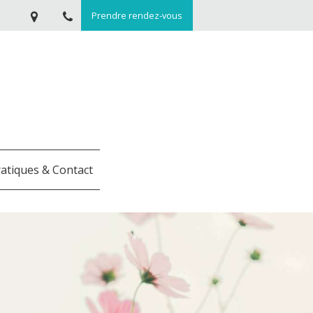
Prendre rendez-vous
ratiques & Contact