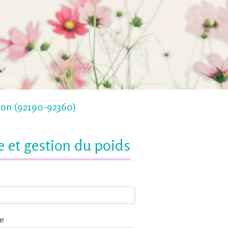
don (92190-92360)
e et gestion du poids
e