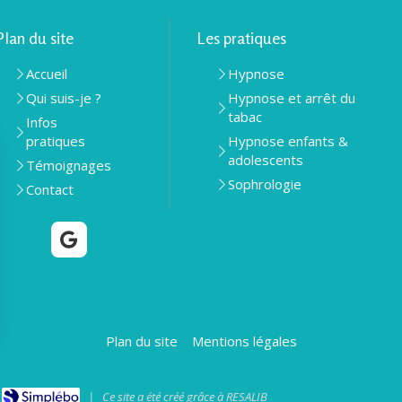
Plan du site
Les pratiques
Accueil
Hypnose
Qui suis-je ?
Hypnose et arrêt du
tabac
Infos
pratiques
Hypnose enfants &
adolescents
Témoignages
Sophrologie
Contact
Plan du site
Mentions légales
|
Ce site a été créé grâce à
RESALIB