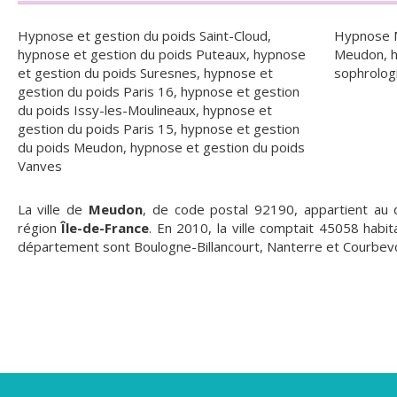
Hypnose et gestion du poids Saint-Cloud
,
Hypnose 
hypnose et gestion du poids Puteaux
,
hypnose
Meudon
,
et gestion du poids Suresnes
,
hypnose et
sophrolog
gestion du poids Paris 16
,
hypnose et gestion
du poids Issy-les-Moulineaux
,
hypnose et
gestion du poids Paris 15
,
hypnose et gestion
du poids Meudon
,
hypnose et gestion du poids
Vanves
La ville de
Meudon
, de code postal 92190, appartient a
région
Île-de-France
. En 2010, la ville comptait 45058 habit
département sont Boulogne-Billancourt, Nanterre et Courbevo