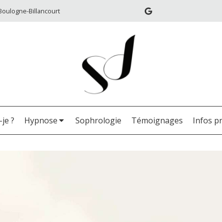
Boulogne-Billancourt
-je ?
Hypnose
Sophrologie
Témoignages
Infos p