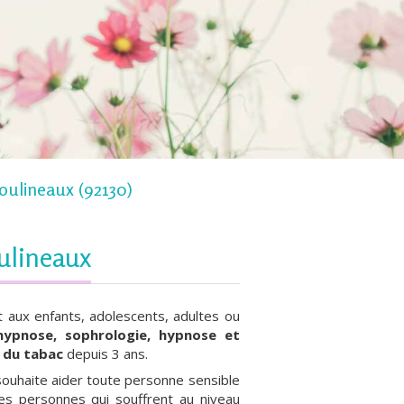
Moulineaux (92130)
ulineaux
 aux enfants, adolescents, adultes ou
hypnose, sophrologie, hypnose et
t du tabac
depuis 3 ans.
souhaite aider toute personne sensible
les personnes qui souffrent au niveau