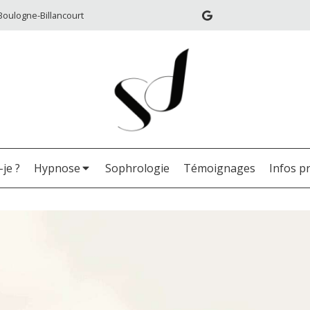
Boulogne-Billancourt
-je ?
Hypnose
Sophrologie
Témoignages
Infos p