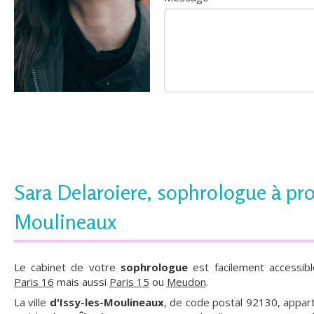
Sara Delaroiere, sophrologue à pro
Moulineaux
Le cabinet de votre
sophrologue
est facilement accessib
Paris 16
mais aussi
Paris 15
ou
Meudon
.
La ville
d'Issy-les-Moulineaux
, de code postal 92130, appa