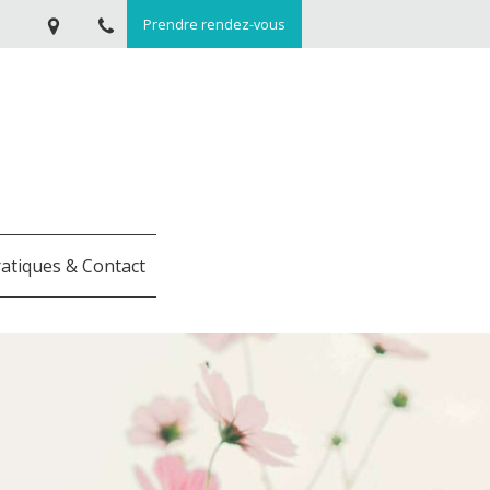
Prendre rendez-vous
ratiques & Contact