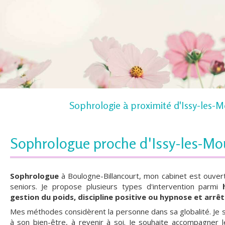
Sophrologie à proximité d'Issy-les-
Sophrologue proche d'Issy-les-Mo
Sophrologue
à Boulogne-Billancourt, mon cabinet est ouvert
seniors. Je propose plusieurs types d'intervention parmi
gestion du poids, discipline positive ou hypnose et arrê
Mes méthodes considèrent la personne dans sa globalité. Je 
à son bien-être, à revenir à soi. Je souhaite accompagner 