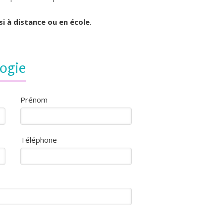
si à distance ou en école
.
logie
Prénom
Téléphone